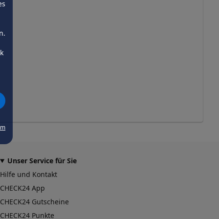
es
n.
ck
um
Unser Service für Sie
Hilfe und Kontakt
CHECK24 App
CHECK24 Gutscheine
CHECK24 Punkte