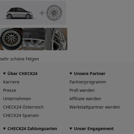
Leobersdorferstraße 24 2552
Hirtenberg Österreich,
+
alloy@alcar-wheels.com
sehr schöne Felgen
Über CHECK24
Unsere Partner
Karriere
Partnerprogramm
Presse
Profi werden
Unternehmen
Affiliate werden
CHECK24 Österreich
Werkstattpartner werden
CHECK24 Spanien
CHECK24 Zahlungsarten
Unser Engagement