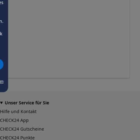
es
n.
ck
um
Unser Service für Sie
Hilfe und Kontakt
CHECK24 App
CHECK24 Gutscheine
CHECK24 Punkte