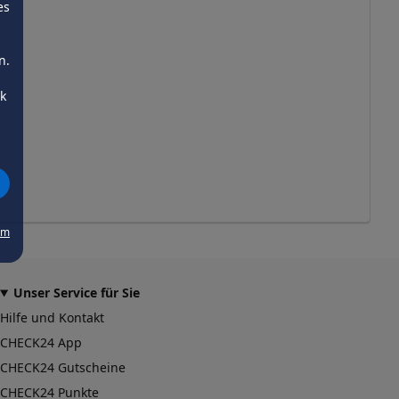
es
n.
ck
um
Unser Service für Sie
Hilfe und Kontakt
CHECK24 App
CHECK24 Gutscheine
CHECK24 Punkte