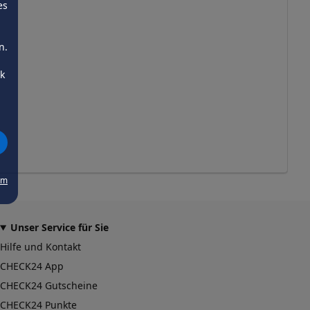
es
n.
ck
um
Unser Service für Sie
Hilfe und Kontakt
CHECK24 App
CHECK24 Gutscheine
CHECK24 Punkte