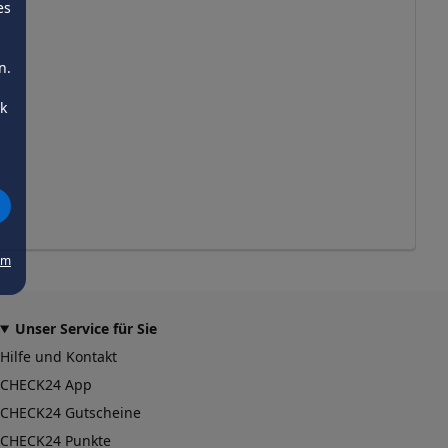
es
n.
ck
um
Unser Service für Sie
Hilfe und Kontakt
CHECK24 App
CHECK24 Gutscheine
CHECK24 Punkte