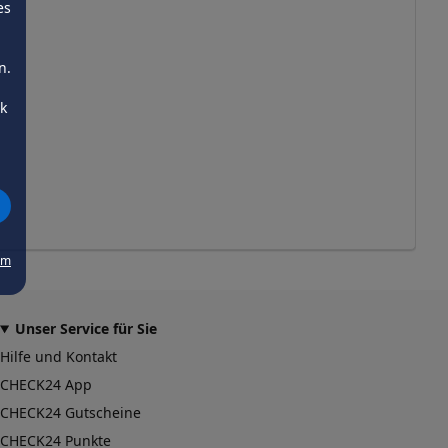
es
n.
ck
um
Unser Service für Sie
Hilfe und Kontakt
CHECK24 App
CHECK24 Gutscheine
CHECK24 Punkte