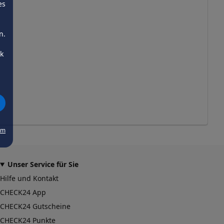
es
n.
ck
um
Unser Service für Sie
Hilfe und Kontakt
CHECK24 App
CHECK24 Gutscheine
CHECK24 Punkte