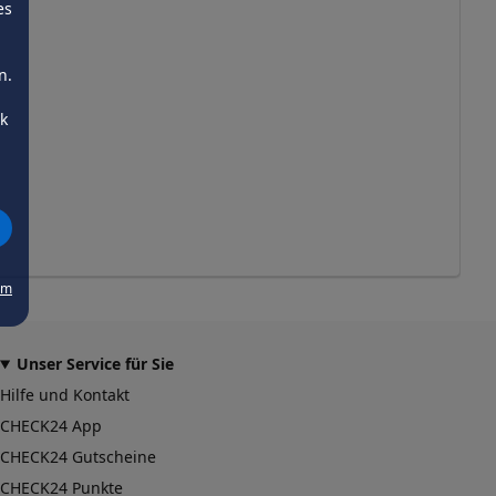
es
n.
ck
um
Unser Service für Sie
Hilfe und Kontakt
CHECK24 App
CHECK24 Gutscheine
CHECK24 Punkte