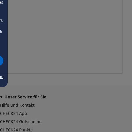
es
n.
ck
um
Unser Service für Sie
Hilfe und Kontakt
CHECK24 App
CHECK24 Gutscheine
CHECK24 Punkte