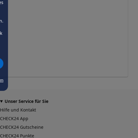
es
n.
ck
um
Unser Service für Sie
Hilfe und Kontakt
CHECK24 App
CHECK24 Gutscheine
CHECK24 Punkte