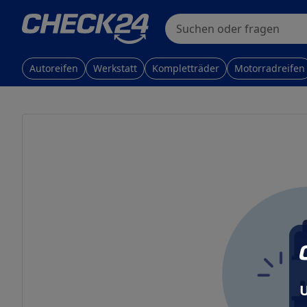
Skip to main content
Skip to main content
Suchen oder fragen
Autoreifen
Werkstatt
Kompletträder
Motorradreifen
U