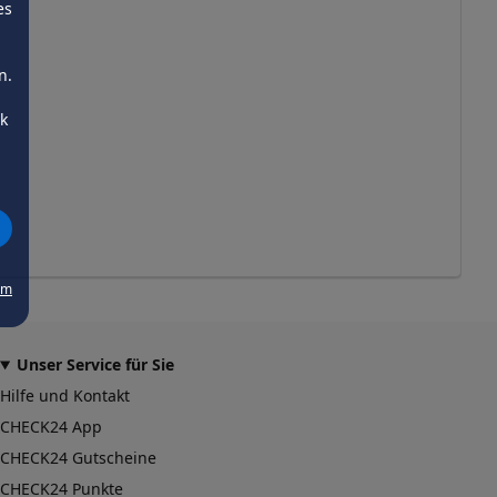
es
n.
ck
um
Unser Service für Sie
Hilfe und Kontakt
CHECK24 App
CHECK24 Gutscheine
CHECK24 Punkte