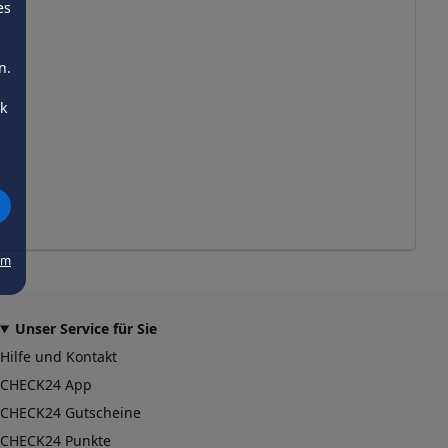
es
n.
ck
um
Unser Service für Sie
Hilfe und Kontakt
CHECK24 App
CHECK24 Gutscheine
CHECK24 Punkte