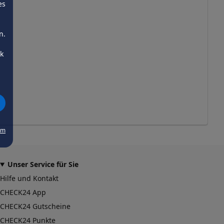
es
n.
ck
um
Unser Service für Sie
Hilfe und Kontakt
CHECK24 App
CHECK24 Gutscheine
CHECK24 Punkte