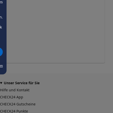
es
n.
ck
um
Unser Service für Sie
Hilfe und Kontakt
CHECK24 App
CHECK24 Gutscheine
CHECK24 Punkte