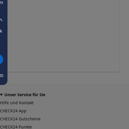
es
n.
ck
um
Unser Service für Sie
Hilfe und Kontakt
CHECK24 App
CHECK24 Gutscheine
CHECK24 Punkte