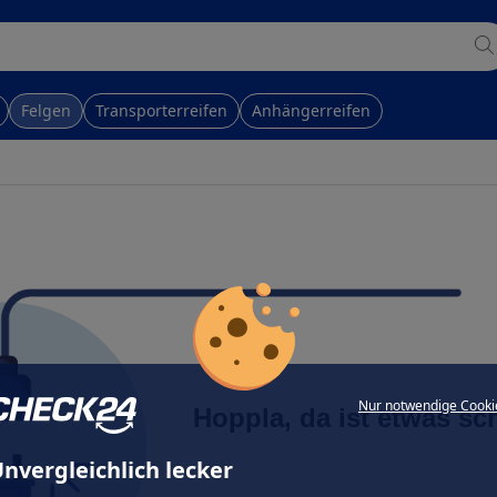
Felgen
Transporterreifen
Anhängerreifen
Nur notwendige Cooki
Hoppla, da ist etwas sc
nvergleichlich lecker