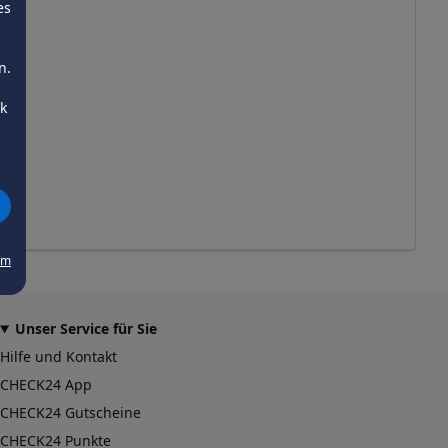
es
n.
ck
um
Unser Service für Sie
Hilfe und Kontakt
CHECK24 App
CHECK24 Gutscheine
CHECK24 Punkte