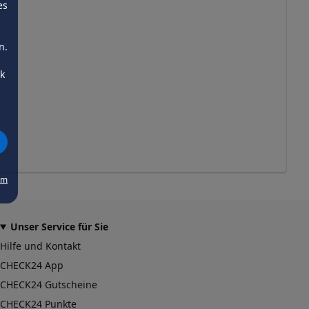
es
n.
ck
um
Unser Service für Sie
Hilfe und Kontakt
CHECK24 App
CHECK24 Gutscheine
CHECK24 Punkte