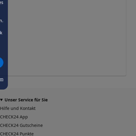
es
n.
ck
um
Unser Service für Sie
Hilfe und Kontakt
CHECK24 App
CHECK24 Gutscheine
CHECK24 Punkte