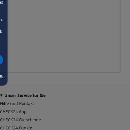
es
n.
ck
um
Unser Service für Sie
Hilfe und Kontakt
CHECK24 App
CHECK24 Gutscheine
CHECK24 Punkte