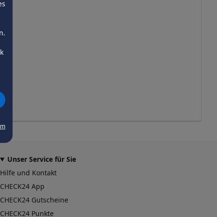
es
n.
ck
um
Unser Service für Sie
Hilfe und Kontakt
CHECK24 App
CHECK24 Gutscheine
CHECK24 Punkte