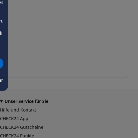
es
n.
ck
um
Unser Service für Sie
Hilfe und Kontakt
CHECK24 App
CHECK24 Gutscheine
CHECK24 Punkte