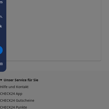
es
n.
ck
um
Unser Service für Sie
Hilfe und Kontakt
CHECK24 App
CHECK24 Gutscheine
CHECK24 Punkte