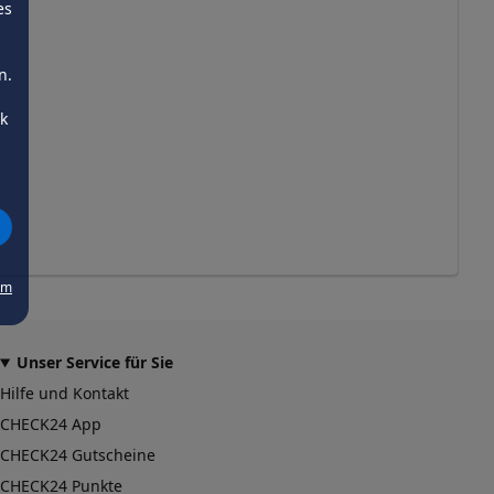
es
n.
ck
um
Unser Service für Sie
Hilfe und Kontakt
CHECK24 App
CHECK24 Gutscheine
CHECK24 Punkte