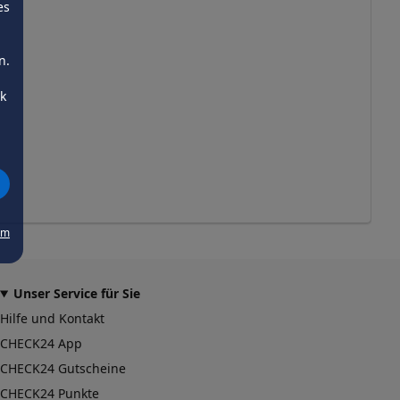
es
n.
ck
um
Unser Service für Sie
Hilfe und Kontakt
CHECK24 App
CHECK24 Gutscheine
CHECK24 Punkte