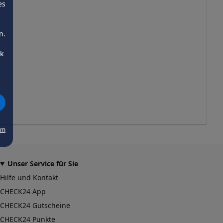
es
n.
ck
um
Unser Service für Sie
Hilfe und Kontakt
CHECK24 App
CHECK24 Gutscheine
CHECK24 Punkte