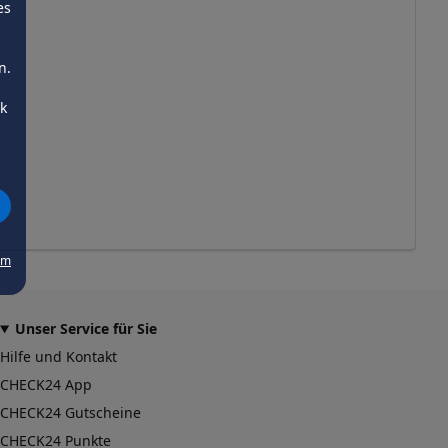
es
n.
ck
um
Unser Service für Sie
Hilfe und Kontakt
CHECK24 App
CHECK24 Gutscheine
CHECK24 Punkte