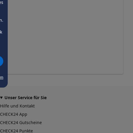
es
n.
ck
um
Unser Service für Sie
Hilfe und Kontakt
CHECK24 App
CHECK24 Gutscheine
CHECK24 Punkte