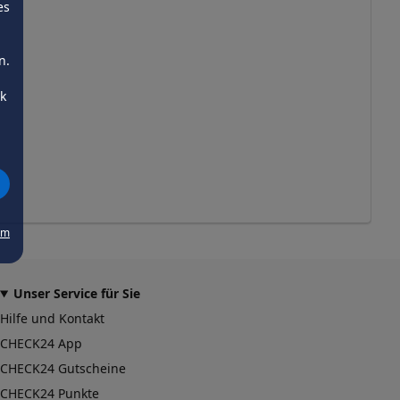
es
n.
ck
um
Unser Service für Sie
Hilfe und Kontakt
CHECK24 App
CHECK24 Gutscheine
CHECK24 Punkte