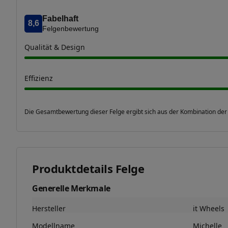
Fabelhaft
8,6
Felgenbewertung
Qualität & Design
Effizienz
Die Gesamtbewertung dieser Felge ergibt sich aus der Kombination der
Produktdetails Felge
Generelle Merkmale
Hersteller
it Wheels
Modellname
Michelle