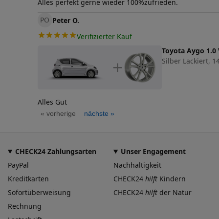
Alles perfekt gerne wieder 100%zufrieden.
PO
Peter O.
Verifizierter Kauf
Toyota Aygo 1.0 
Silber Lackiert, 14
+
Alles Gut
« vorherige
nächste »
CHECK24 Zahlungsarten
Unser Engagement
PayPal
Nachhaltigkeit
Kreditkarten
CHECK24
hilft
Kindern
Sofortüberweisung
CHECK24
hilft
der Natur
Rechnung