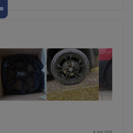
um
4. Juni 2026