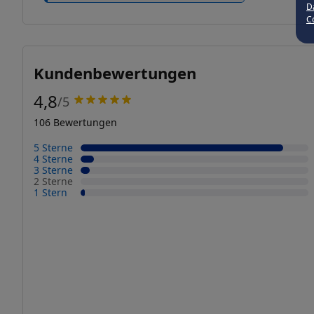
D
Co
Kundenbewertungen
4,8
/5
106 Bewertungen
5 Sterne
4 Sterne
3 Sterne
2 Sterne
1 Stern