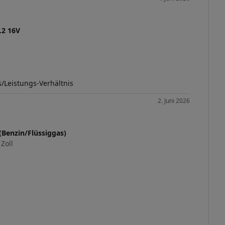
.2 16V
/Leistungs-Verhältnis
2. Juni 2026
 (Benzin/Flüssiggas)
Zoll