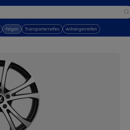
Felgen
Transporterreifen
Anhängerreifen