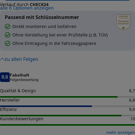
Verkauf durch
CHECK24
alle
6
Optionen anzeigen
Passend mit Schlüsselnummer
Direkt montieren und losfahren
Ohne Vorstellung bei einer Prüfstelle (z.B. TÜV)
Ohne Eintragung in die Fahrzeugpapiere
zu allen Felgen
Fabelhaft
8,6
Felgenbewertung
Qualität & Design
8,7
Hersteller
6,8
Effizienz
9,0
Kundenbewertungen
10
mehr anzeigen