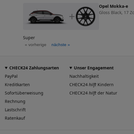
Opel Mokka-e
Gloss Black, 17 Zo
+
Super
« vorherige
nächste »
CHECK24 Zahlungsarten
Unser Engagement
PayPal
Nachhaltigkeit
Kreditkarten
CHECK24
hilft
Kindern
Sofortüberweisung
CHECK24
hilft
der Natur
Rechnung
Lastschrift
Ratenkauf