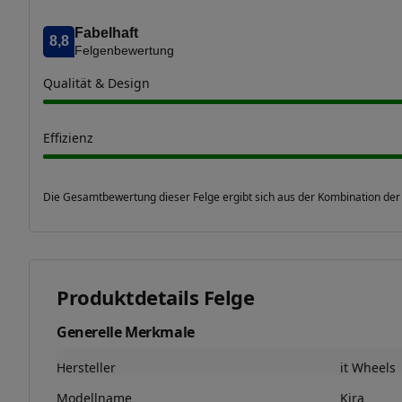
Fabelhaft
8,8
Felgenbewertung
Qualität & Design
Effizienz
Die Gesamtbewertung dieser Felge ergibt sich aus der Kombination der
Produktdetails Felge
Generelle Merkmale
Hersteller
it Wheels
Modellname
Kira