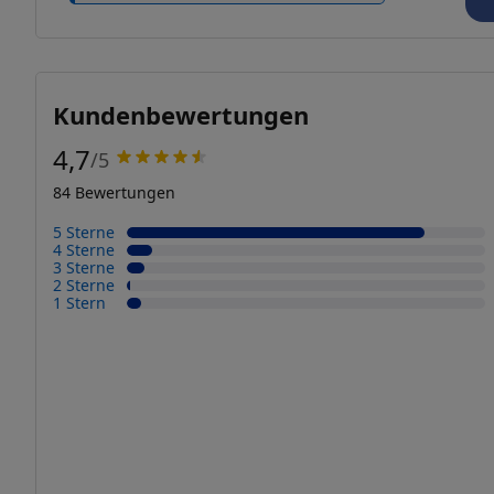
Kundenbewertungen
4,7
/5
84 Bewertungen
5 Sterne
4 Sterne
3 Sterne
2 Sterne
1 Stern