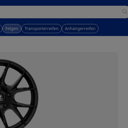
Felgen
Transporterreifen
Anhängerreifen