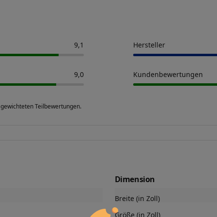
9,1
Hersteller
9,0
Kundenbewertungen
 gewichteten Teilbewertungen.
Dimension
Breite (in Zoll)
Größe (in Zoll)