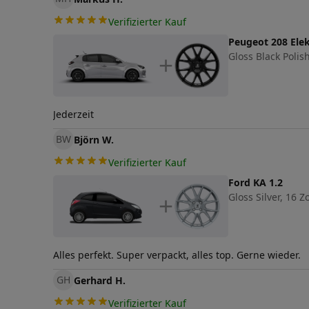
Verifizierter Kauf
Peugeot 208 Ele
Gloss Black Polish
+
Jederzeit
BW
Björn W.
Verifizierter Kauf
Ford KA 1.2
Gloss Silver, 16 Zo
+
Alles perfekt. Super verpackt, alles top. Gerne wieder.
GH
Gerhard H.
Verifizierter Kauf