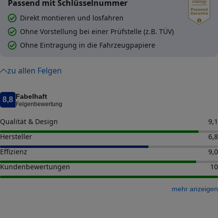
Passend mit Schlüsselnummer
Direkt montieren und losfahren
Ohne Vorstellung bei einer Prüfstelle (z.B. TÜV)
Ohne Eintragung in die Fahrzeugpapiere
zu allen Felgen
Fabelhaft
8,8
Felgenbewertung
Qualität & Design
9,1
Hersteller
6,8
Effizienz
9,0
Kundenbewertungen
10
mehr anzeigen