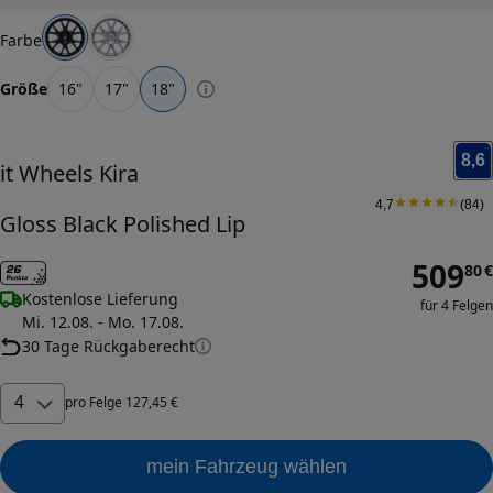
Farbe
Größe
16
"
17
"
18
"
8,6
it Wheels
Kira
4,7
(
84
)
Gloss Black Polished Lip
509
80
€
Kostenlose Lieferung
für 4 Felgen
Mi. 12.08. - Mo. 17.08.
30 Tage Rückgaberecht
4
pro
Felge
127
,
45
€
mein Fahrzeug wählen