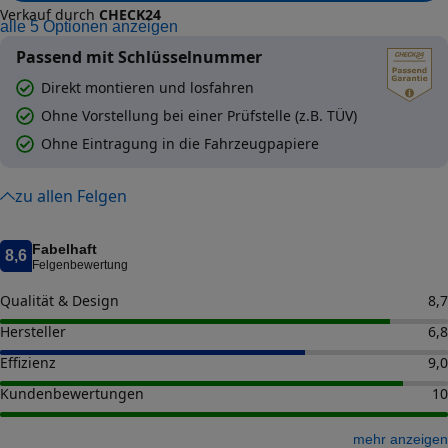
Verkauf durch
CHECK24
alle
5
Optionen anzeigen
Passend mit Schlüsselnummer
Direkt montieren und losfahren
Ohne Vorstellung bei einer Prüfstelle (z.B. TÜV)
Ohne Eintragung in die Fahrzeugpapiere
zu allen Felgen
Fabelhaft
8,6
Felgenbewertung
Qualität & Design
8,7
Hersteller
6,8
Effizienz
9,0
Kundenbewertungen
10
mehr anzeigen