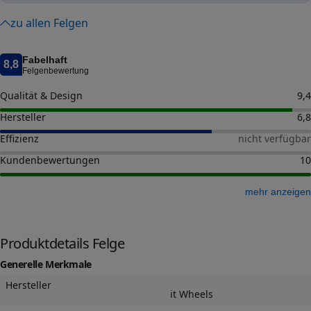
zu allen Felgen
Fabelhaft
8,8
Felgenbewertung
Qualität & Design
9,4
Hersteller
6,8
Effizienz
nicht verfügbar
Kundenbewertungen
10
mehr anzeigen
Produktdetails Felge
Generelle Merkmale
Hersteller
it Wheels