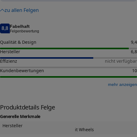
zu allen Felgen
Fabelhaft
8,8
Felgenbewertung
Qualität & Design
9,4
Hersteller
6,8
Effizienz
nicht verfügbar
Kundenbewertungen
10
mehr anzeigen
Produktdetails Felge
Generelle Merkmale
Hersteller
it Wheels