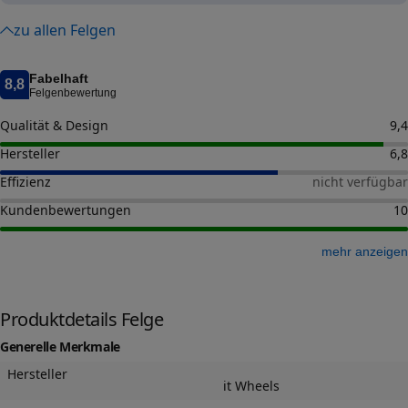
zu allen Felgen
Fabelhaft
8,8
Felgenbewertung
Qualität & Design
9,4
Hersteller
6,8
Effizienz
nicht verfügbar
Kundenbewertungen
10
mehr anzeigen
Produktdetails Felge
Generelle Merkmale
Hersteller
it Wheels