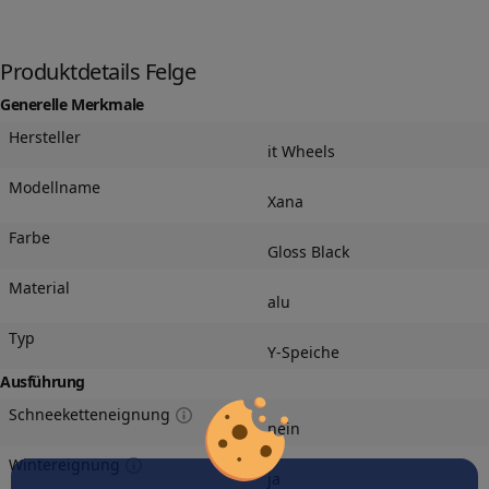
Produktdetails Felge
Generelle Merkmale
Hersteller
it Wheels
Modellname
Xana
Farbe
Gloss Black
Material
alu
Typ
Y-Speiche
Ausführung
Schneeketteneignung
nein
Wintereignung
ja