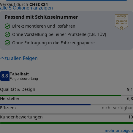
Verkauf durch
CHECK24
alle
5
Optionen anzeigen
Passend mit Schlüsselnummer
Direkt montieren und losfahren
Ohne Vorstellung bei einer Prüfstelle (z.B. TÜV)
Ohne Eintragung in die Fahrzeugpapiere
zu allen Felgen
Fabelhaft
8,8
Felgenbewertung
Qualität & Design
9,1
Hersteller
6,8
Effizienz
nicht verfügbar
Kundenbewertungen
10
mehr anzeigen