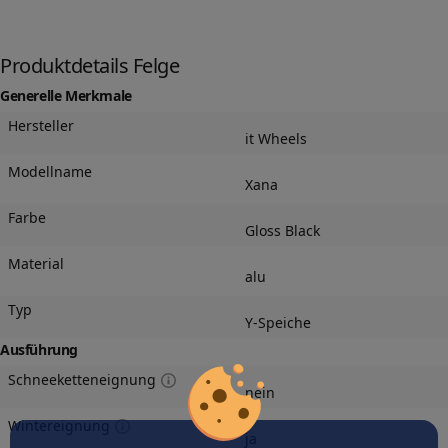
Produktdetails Felge
Generelle Merkmale
Hersteller
it Wheels
Modellname
Xana
Farbe
Gloss Black
Material
alu
Typ
Y-Speiche
Ausführung
Schneeketteneignung
nein
Wintereignung
ja