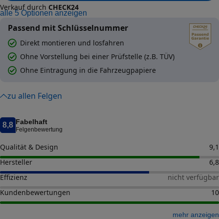
Verkauf durch
CHECK24
alle
5
Optionen anzeigen
Passend mit Schlüsselnummer
Direkt montieren und losfahren
Ohne Vorstellung bei einer Prüfstelle (z.B. TÜV)
Ohne Eintragung in die Fahrzeugpapiere
zu allen Felgen
Fabelhaft
8,8
Felgenbewertung
Qualität & Design
9,1
Hersteller
6,8
Effizienz
nicht verfügbar
Kundenbewertungen
10
mehr anzeigen