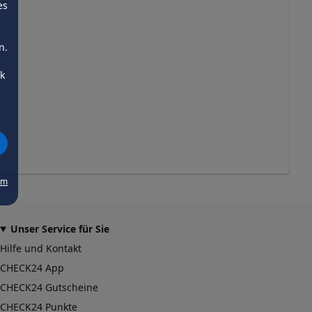
es
n.
ck
um
Unser Service für Sie
Hilfe und Kontakt
CHECK24 App
CHECK24 Gutscheine
CHECK24 Punkte