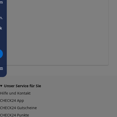
es
n.
ck
um
Unser Service für Sie
Hilfe und Kontakt
CHECK24 App
CHECK24 Gutscheine
CHECK24 Punkte