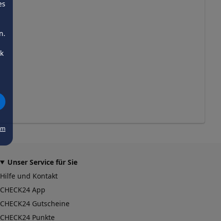
es
n.
ck
um
Unser Service für Sie
Hilfe und Kontakt
CHECK24 App
CHECK24 Gutscheine
CHECK24 Punkte