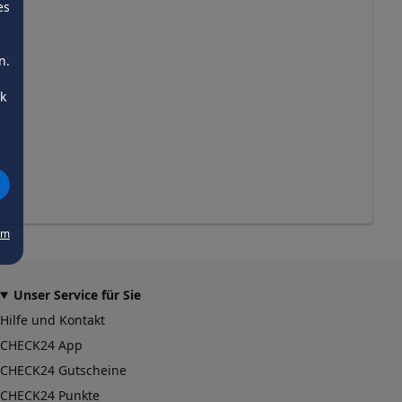
es
n.
ck
um
Unser Service für Sie
Hilfe und Kontakt
CHECK24 App
CHECK24 Gutscheine
CHECK24 Punkte