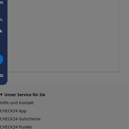
es
n.
ck
um
Unser Service für Sie
Hilfe und Kontakt
CHECK24 App
CHECK24 Gutscheine
CHECK24 Punkte