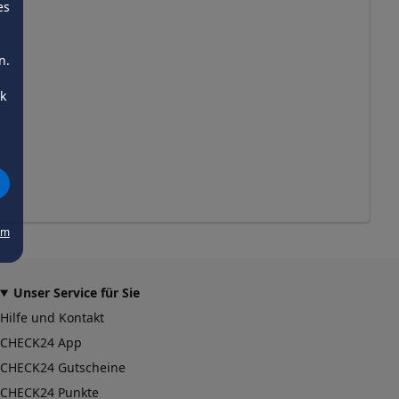
es
n.
ck
um
Unser Service für Sie
Hilfe und Kontakt
CHECK24 App
CHECK24 Gutscheine
CHECK24 Punkte