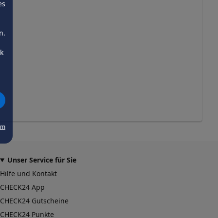
es
n.
ck
um
Unser Service für Sie
Hilfe und Kontakt
CHECK24 App
CHECK24 Gutscheine
CHECK24 Punkte