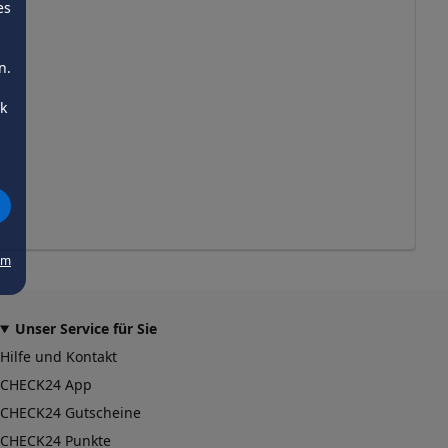
es
n.
ck
um
Unser Service für Sie
Hilfe und Kontakt
CHECK24 App
CHECK24 Gutscheine
CHECK24 Punkte