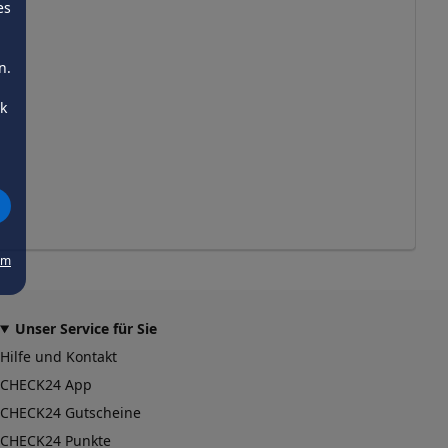
es
n.
ck
um
Unser Service für Sie
Hilfe und Kontakt
CHECK24 App
CHECK24 Gutscheine
CHECK24 Punkte