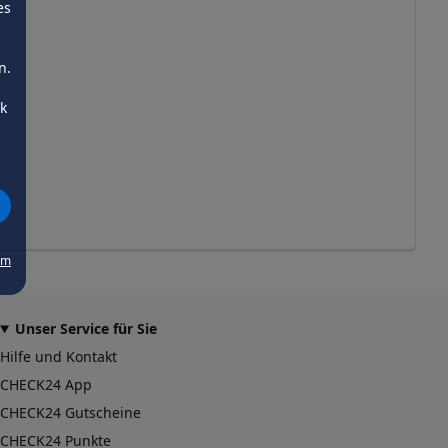
es
n.
ck
um
Unser Service für Sie
Hilfe und Kontakt
CHECK24 App
CHECK24 Gutscheine
CHECK24 Punkte